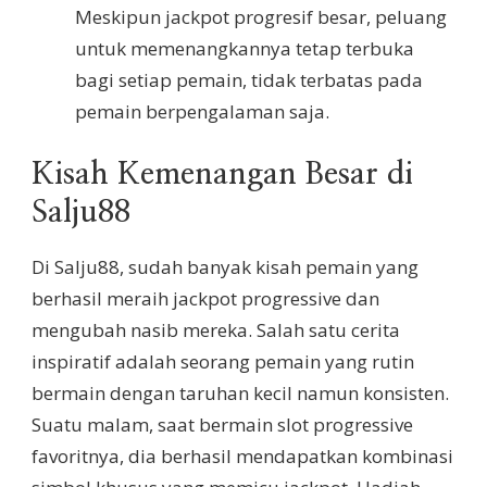
Meskipun jackpot progresif besar, peluang
untuk memenangkannya tetap terbuka
bagi setiap pemain, tidak terbatas pada
pemain berpengalaman saja.
Kisah Kemenangan Besar di
Salju88
Di Salju88, sudah banyak kisah pemain yang
berhasil meraih jackpot progressive dan
mengubah nasib mereka. Salah satu cerita
inspiratif adalah seorang pemain yang rutin
bermain dengan taruhan kecil namun konsisten.
Suatu malam, saat bermain slot progressive
favoritnya, dia berhasil mendapatkan kombinasi