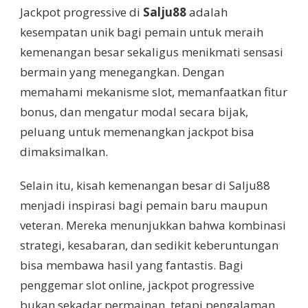
Jackpot progressive di
Salju88
adalah
kesempatan unik bagi pemain untuk meraih
kemenangan besar sekaligus menikmati sensasi
bermain yang menegangkan. Dengan
memahami mekanisme slot, memanfaatkan fitur
bonus, dan mengatur modal secara bijak,
peluang untuk memenangkan jackpot bisa
dimaksimalkan.
Selain itu, kisah kemenangan besar di Salju88
menjadi inspirasi bagi pemain baru maupun
veteran. Mereka menunjukkan bahwa kombinasi
strategi, kesabaran, dan sedikit keberuntungan
bisa membawa hasil yang fantastis. Bagi
penggemar slot online, jackpot progressive
bukan sekadar permainan, tetapi pengalaman