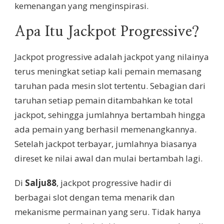
kemenangan yang menginspirasi.
Apa Itu Jackpot Progressive?
Jackpot progressive adalah jackpot yang nilainya
terus meningkat setiap kali pemain memasang
taruhan pada mesin slot tertentu. Sebagian dari
taruhan setiap pemain ditambahkan ke total
jackpot, sehingga jumlahnya bertambah hingga
ada pemain yang berhasil memenangkannya.
Setelah jackpot terbayar, jumlahnya biasanya
direset ke nilai awal dan mulai bertambah lagi.
Di
Salju88
, jackpot progressive hadir di
berbagai slot dengan tema menarik dan
mekanisme permainan yang seru. Tidak hanya