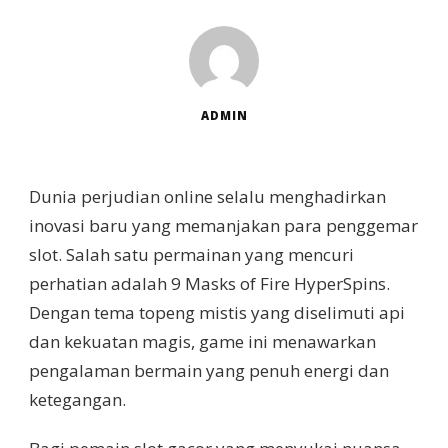
ADMIN
Dunia perjudian online selalu menghadirkan
inovasi baru yang memanjakan para penggemar
slot. Salah satu permainan yang mencuri
perhatian adalah 9 Masks of Fire HyperSpins.
Dengan tema topeng mistis yang diselimuti api
dan kekuatan magis, game ini menawarkan
pengalaman bermain yang penuh energi dan
ketegangan.