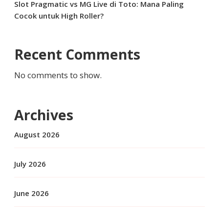
Slot Pragmatic vs MG Live di Toto: Mana Paling
Cocok untuk High Roller?
Recent Comments
No comments to show.
Archives
August 2026
July 2026
June 2026