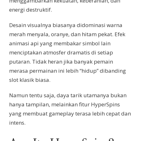
menggambarkan kekuatan, keberanian, dan
energi destruktif.
Desain visualnya biasanya didominasi warna
merah menyala, oranye, dan hitam pekat. Efek
animasi api yang membakar simbol lain
menciptakan atmosfer dramatis di setiap
putaran. Tidak heran jika banyak pemain
merasa permainan ini lebih “hidup” dibanding
slot klasik biasa.
Namun tentu saja, daya tarik utamanya bukan
hanya tampilan, melainkan fitur HyperSpins
yang membuat gameplay terasa lebih cepat dan
intens.